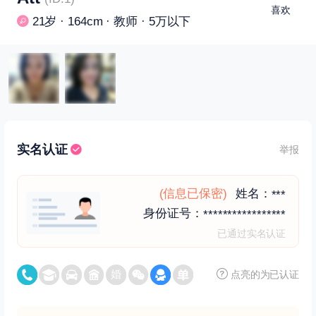
喜欢
21岁 · 164cm · 教师 · 5万以下
实名认证
举报
(信息已保密)
姓名：
***
身份证号：
*****************
已通过实名认证
点亮的为已认证