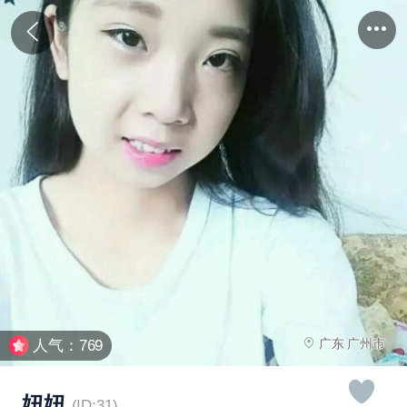
广东 广州市
人气：769
妞妞
(ID:31)