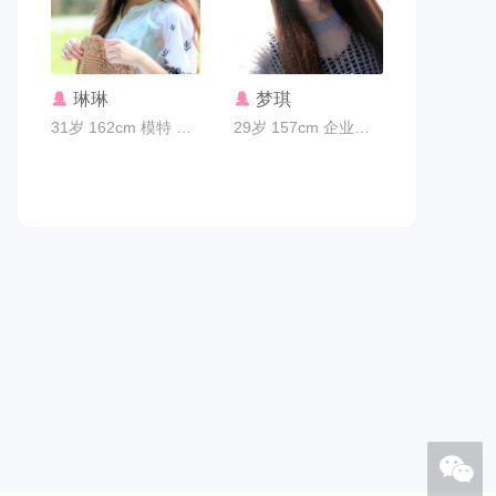
联系TA
联系TA
琳琳
梦琪
31岁 162cm 模特 广州市
29岁 157cm 企业家 广州市