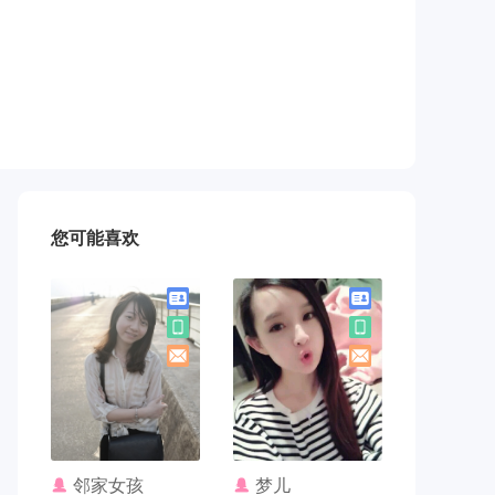
您可能喜欢
联系TA
联系TA
邻家女孩
梦儿