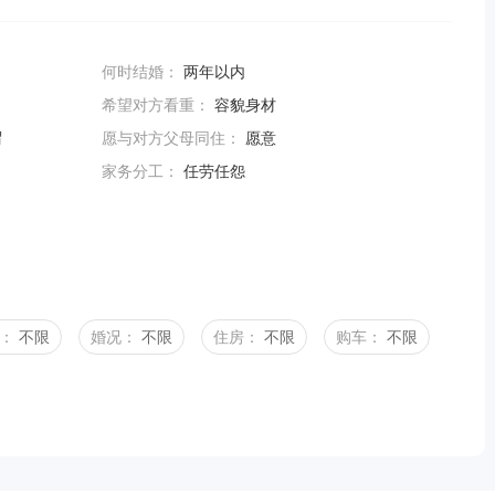
何时结婚：
两年以内
希望对方看重：
容貌身材
谓
愿与对方父母同住：
愿意
家务分工：
任劳任怨
：
不限
婚况：
不限
住房：
不限
购车：
不限