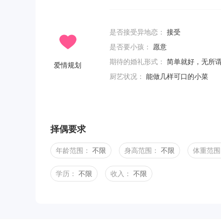
是否接受异地恋：
接受
是否要小孩：
愿意
期待的婚礼形式：
简单就好，无所
爱情规划
厨艺状况：
能做几样可口的小菜
择偶要求
年龄范围：
不限
身高范围：
不限
体重范围
学历：
不限
收入：
不限