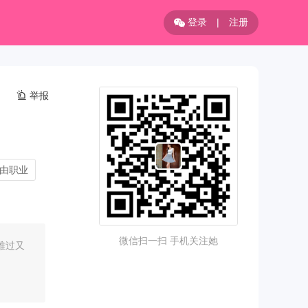
登录
|
注册
举报
由职业
微信扫一扫 手机关注她
难过又