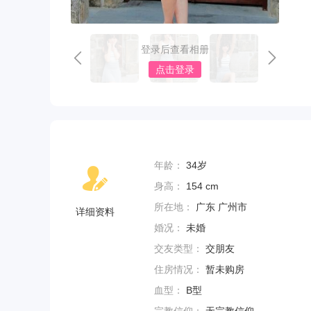
登录后查看相册
点击登录
年龄：
34岁
身高：
154 cm
所在地：
广东 广州市
详细资料
婚况：
未婚
交友类型：
交朋友
住房情况：
暂未购房
血型：
B型