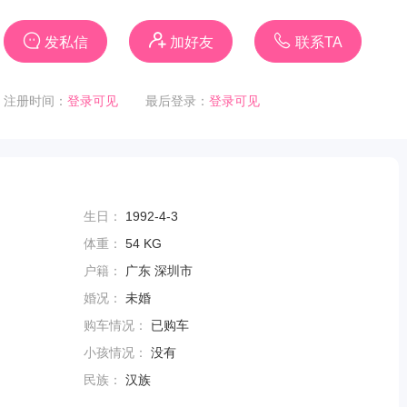
发私信
加好友
联系TA
注册时间：
登录可见
最后登录：
登录可见
生日：
1992-4-3
体重：
54 KG
户籍：
广东 深圳市
婚况：
未婚
购车情况：
已购车
小孩情况：
没有
民族：
汉族